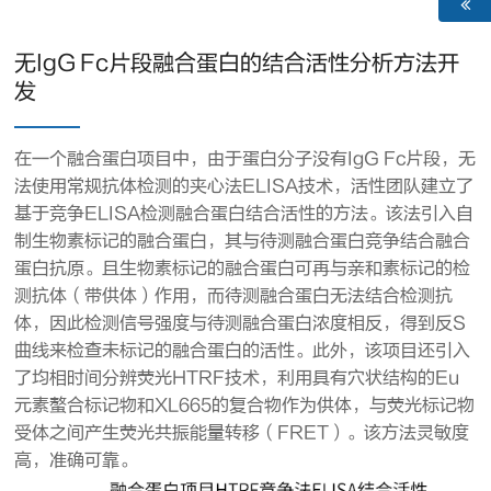
无IgG Fc片段融合蛋白的结合活性分析方法开
发
在一个融合蛋白项目中，由于蛋白分子没有IgG Fc片段，无
法使用常规抗体检测的夹心法ELISA技术，活性团队建立了
基于竞争ELISA检测融合蛋白结合活性的方法。该法引入自
制生物素标记的融合蛋白，其与待测融合蛋白竞争结合融合
蛋白抗原。且生物素标记的融合蛋白可再与亲和素标记的检
测抗体（带供体）作用，而待测融合蛋白无法结合检测抗
体，因此检测信号强度与待测融合蛋白浓度相反，得到反S
曲线来检查未标记的融合蛋白的活性。此外，该项目还引入
了均相时间分辨荧光HTRF技术，利用具有穴状结构的Eu
元素螯合标记物和XL665的复合物作为供体，与荧光标记物
受体之间产生荧光共振能量转移（FRET）。该方法灵敏度
高，准确可靠。