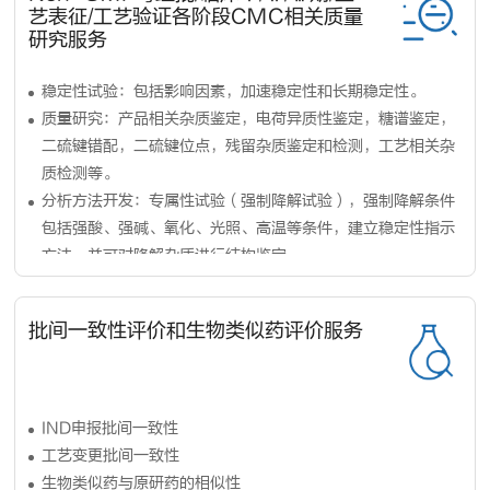
艺表征/工艺验证各阶段CMC相关质量
研究服务
稳定性试验：包括影响因素，加速稳定性和长期稳定性。
质量研究：产品相关杂质鉴定，电荷异质性鉴定，糖谱鉴定，
二硫键错配，二硫键位点，残留杂质鉴定和检测，工艺相关杂
质检测等。
分析方法开发：专属性试验（强制降解试验），强制降解条件
包括强酸、强碱、氧化、光照、高温等条件，建立稳定性指示
方法，并可对降解杂质进行结构鉴定。
分析方法验证
批间一致性评价和生物类似药评价服务
IND申报批间一致性
工艺变更批间一致性
生物类似药与原研药的相似性