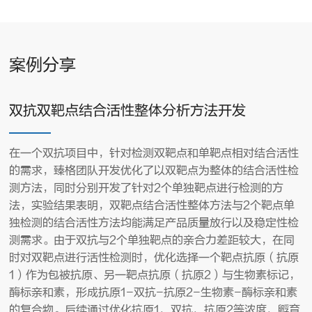
案例分享
双抗双靶点结合活性整体分析方法开发
在一个双抗项目中，针对检测双靶点和单靶点相对结合活性
的需求，臻格团队开发优化了以双靶点为整体的结合活性检
测方法，同时分别开发了针对2个单独靶点进行检测的方
法，实验结果表明，双靶点结合活性整体方法与2个靶点单
独检测的结合活性方法均能满足产品质量放行以及稳定性检
测需求。由于双抗与2个单独靶点的亲合力差距较大，在同
时对双靶点进行活性检测时，优化选择一个靶点抗原（抗原
1）作为包被抗原、另一靶点抗原（抗原2）与生物素标记，
酶标亲和素，形成抗原1-双抗-抗原2-生物素-酶标亲和素
的复合物。后续通过优化抗原1、双抗、抗原2等浓度、孵育