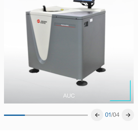
AUC
AUC
01
/04