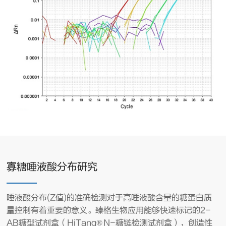
寡糖唾液酸分布研究
唾液酸分布(Z值)的准确检测对于高唾液酸含量的糖蛋白质
量控制有着重要的意义。臻格生物应用能够快速标记的2-
AB糖型试剂盒（HiTang® N-糖链检测试剂盒），创造性